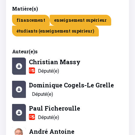
Matière(s)
financement
enseignement supérieur
étudiants (enseignement supérieur)
Auteur(e)s
Christian Massy
Député(e)
Dominique Cogels-Le Grelle
Député(e)
Paul Ficheroulle
Député(e)
André Antoine