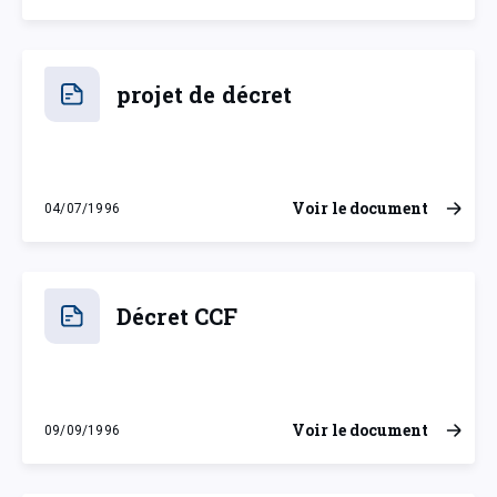
projet de décret
Voir le document
04/07/1996
jeudi 4 juillet 1996
Décret CCF
Voir le document
09/09/1996
lundi 9 septembre 1996