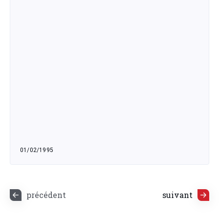
01/02/1995
mercredi 1 février 1995
précédent
suivant