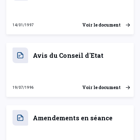
Voir le document
14/01/1997
mardi 14 janvier 1997
Avis du Conseil d'Etat
Voir le document
19/07/1996
vendredi 19 juillet 1996
Amendements en séance