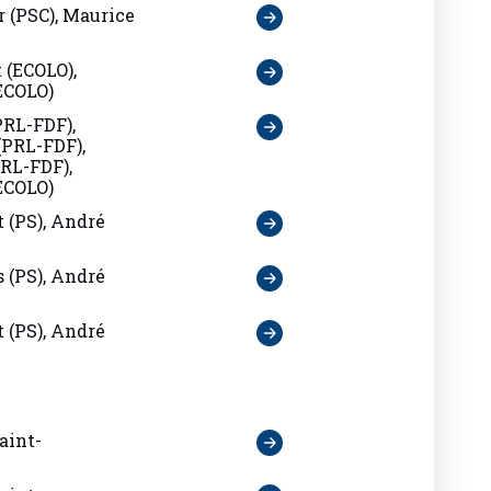
r (PSC), Maurice
 (ECOLO),
ECOLO)
PRL-FDF),
(PRL-FDF),
RL-FDF),
ECOLO)
 (PS), André
 (PS), André
 (PS), André
aint-
aint-