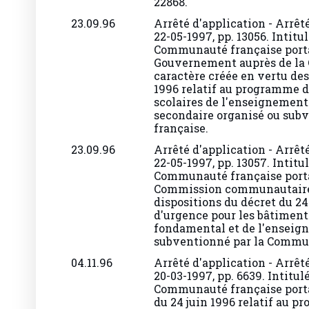
23.09.96
Arrêté d'application - Arrêt
22-05-1997, pp. 13056. Intit
Communauté française port
Gouvernement auprès de la
caractère créée en vertu des
1996 relatif au programme d
scolaires de l'enseignemen
secondaire organisé ou sub
française.
23.09.96
Arrêté d'application - Arrêt
22-05-1997, pp. 13057. Intit
Communauté française port
Commission communautaire i
dispositions du décret du 24
d'urgence pour les bâtiment
fondamental et de l'enseig
subventionné par la Commun
04.11.96
Arrêté d'application - Arrêté
20-03-1997, pp. 6639. Intitu
Communauté française portan
du 24 juin 1996 relatif au 
bâtiments scolaires de l'e