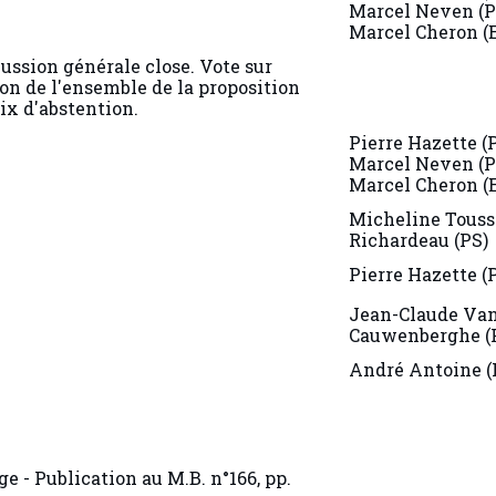
Marcel Neven (P
Marcel Cheron (
cussion générale close. Vote sur
on de l'ensemble de la proposition
oix d'abstention.
Pierre Hazette (
Marcel Neven (P
Marcel Cheron (
Micheline Touss
Richardeau (PS)
Pierre Hazette (
Jean-Claude Va
Cauwenberghe (
André Antoine (
e - Publication au M.B. n°166, pp.