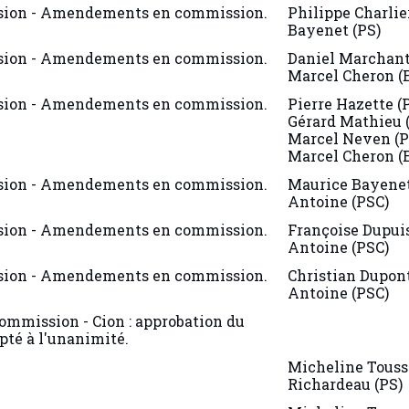
ion - Amendements en commission.
Philippe Charlie
Bayenet (PS)
ion - Amendements en commission.
Daniel Marchant
Marcel Cheron (
ion - Amendements en commission.
Pierre Hazette (
Gérard Mathieu 
Marcel Neven (P
Marcel Cheron (
ion - Amendements en commission.
Maurice Bayenet
Antoine (PSC)
ion - Amendements en commission.
Françoise Dupuis
Antoine (PSC)
ion - Amendements en commission.
Christian Dupont
Antoine (PSC)
ommission - Cion : approbation du
té à l'unanimité.
Micheline Touss
Richardeau (PS)
Micheline Touss