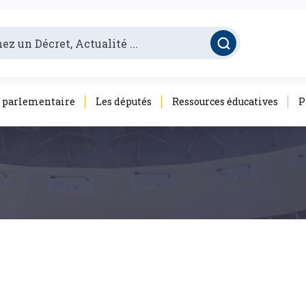
é parlementaire
Les députés
Ressources éducatives
P