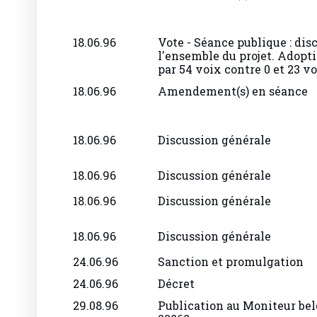
18.06.96
Vote - Séance publique : dis
l'ensemble du projet. Adopti
par 54 voix contre 0 et 23 v
18.06.96
Amendement(s) en séance
18.06.96
Discussion générale
18.06.96
Discussion générale
18.06.96
Discussion générale
18.06.96
Discussion générale
24.06.96
Sanction et promulgation
24.06.96
Décret
29.08.96
Publication au Moniteur belg
22868.