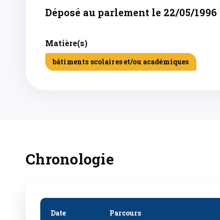
Déposé au parlement le 22/05/1996
Matière(s)
bâtiments scolaires et/ou académiques
Chronologie
Date
Parcours