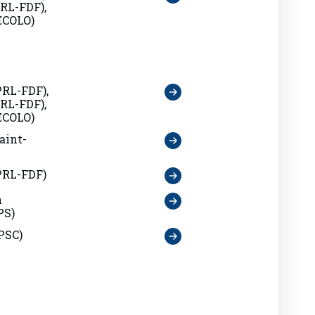
RL-FDF),
ECOLO)
PRL-FDF),
RL-FDF),
ECOLO)
aint-
PRL-FDF)
n
PS)
PSC)