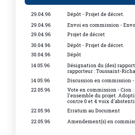
29.04.96
Dépôt - Projet de décret.
29.04.96
Envoi en commission - Envoi
29.04.96
Projet de décret
30.04.96
Dépôt - Projet de décret.
30.04.96
Dépôt
14.05.96
Désignation du (des) rapporte
rapporteur : Toussaint-Rich
14.05.96
Discussion en commission - 
22.05.96
Vote en commission - Cion : 
l'ensemble du projet. Adopti
contre 0 et 4 voix d'abstenti
22.05.96
Erratum au Document
22.05.96
Amendement(s) en commis