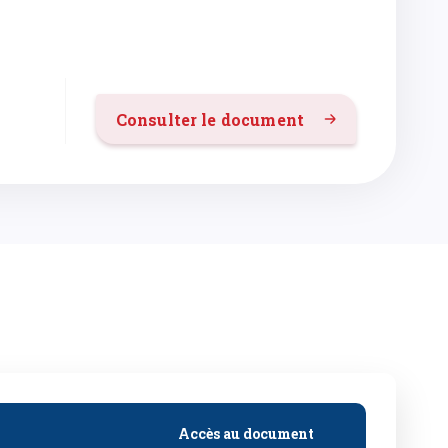
Consulter le document
Accès au document