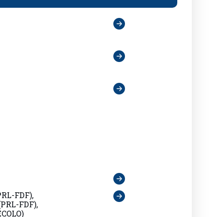
PRL-FDF),
(PRL-FDF),
ECOLO)