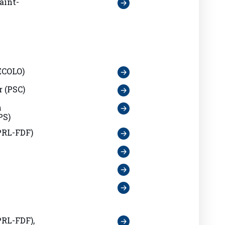
ECOLO)
r (PSC)
n
PS)
PRL-FDF)
PRL-FDF),