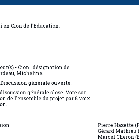
 en Cion de l'Education.
ur(s) - Cion : désignation de
ardeau, Micheline.
Discussion générale ouverte.
discussion générale close. Vote sur
on de l'ensemble du projet par 8 voix
on.
sion
Pierre Hazette (
Gérard Mathieu 
Marcel Cheron (