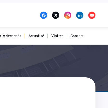
rix décernés
Actualité
Visites
Contact