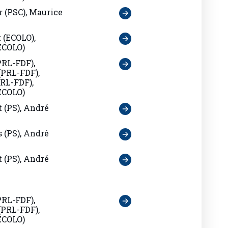
r (PSC), Maurice
 (ECOLO),
ECOLO)
PRL-FDF),
(PRL-FDF),
RL-FDF),
ECOLO)
 (PS), André
 (PS), André
 (PS), André
PRL-FDF),
(PRL-FDF),
ECOLO)