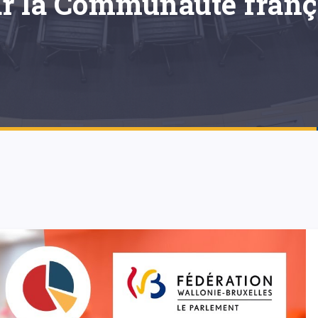
r la Communauté frança