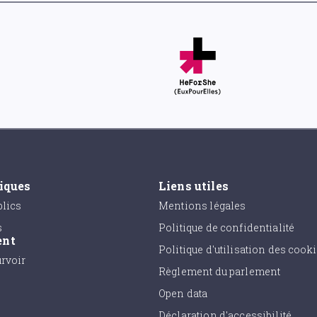
tiques
Liens utiles
lics
Mentions légales
s
Politique de confidentialité
ent
Politique d'utilisation des cook
urvoir
Règlement du parlement
Open data
Déclaration d'accessibilité