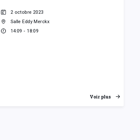
2 octobre 2023
Salle Eddy Merckx
14:09 - 18:09
Voir plus