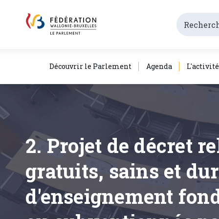
Découvrir le Parlement
Agenda
L'activit
2. Projet de décret r
gratuits, sains et du
d'enseignement fond