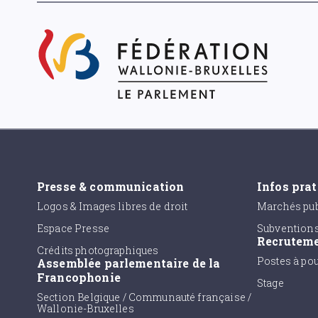
Presse & communication
Infos pra
Logos & Images libres de droit
Marchés pub
Espace Presse
Subvention
Recrutem
Crédits photographiques
Postes à po
Assemblée parlementaire de la
Francophonie
Stage
Section Belgique / Communauté française /
Wallonie-Bruxelles