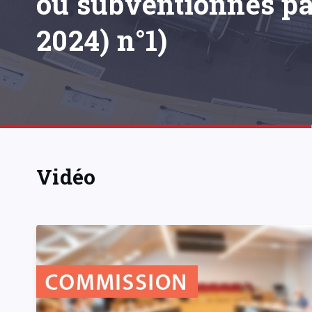
ou subventionnés pa
2024) n°1)
Vidéo