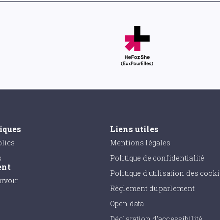
tiques
Liens utiles
lics
Mentions légales
s
Politique de confidentialité
ent
Politique d'utilisation des cook
urvoir
Règlement du parlement
Open data
Déclaration d'accessibilité