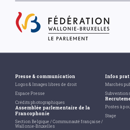
Presse & communication
Infos pra
Logos & Images libres de droit
Marchés pub
Espace Presse
Subvention
Recrutem
Crédits photographiques
Postes à po
Assemblée parlementaire de la
Francophonie
Stage
Section Belgique / Communauté française /
Wallonie-Bruxelles