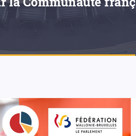
r la Communauté frança