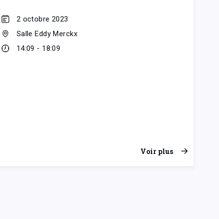
2 octobre 2023
Salle Eddy Merckx
14:09 - 18:09
Voir plus