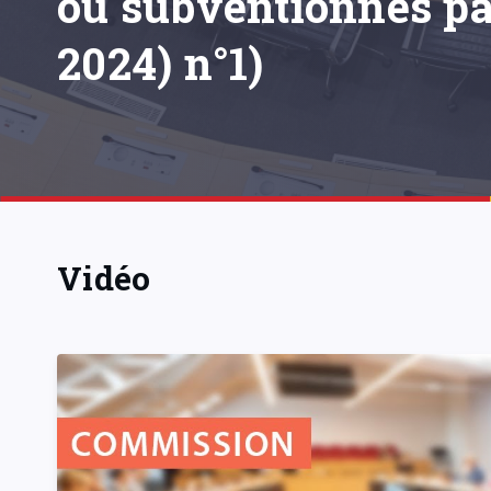
ou subventionnés pa
2024) n°1)
Vidéo