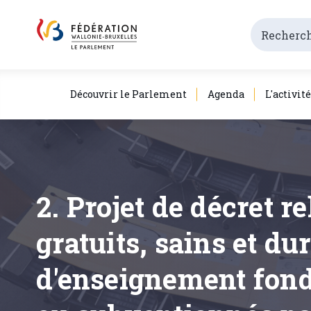
Découvrir le Parlement
Agenda
L'activit
2. Projet de décret r
gratuits, sains et du
d'enseignement fond