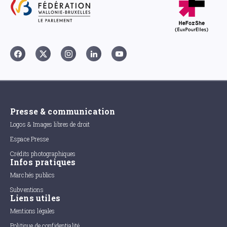
Presse & communication
Logos & Images libres de droit
Espace Presse
Crédits photographiques
Infos pratiques
Marchés publics
Subventions
Liens utiles
Mentions légales
Politique de confidentialité