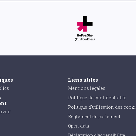
tiques
Liens utiles
lics
Mentions légales
s
Politique de confidentialité
ent
Politique d'utilisation des cook
urvoir
Règlement du parlement
Open data
Déclaration d'accessibilité