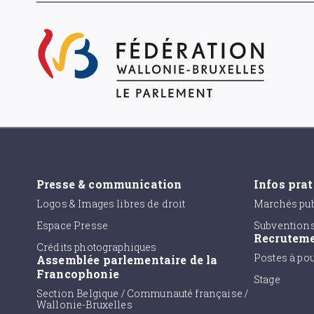
Presse & communication
Infos pra
Logos & Images libres de droit
Marchés pub
Espace Presse
Subvention
Recrutem
Crédits photographiques
Postes à po
Assemblée parlementaire de la
Francophonie
Stage
Section Belgique / Communauté française /
Wallonie-Bruxelles