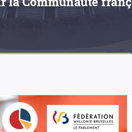
r la Communauté frança