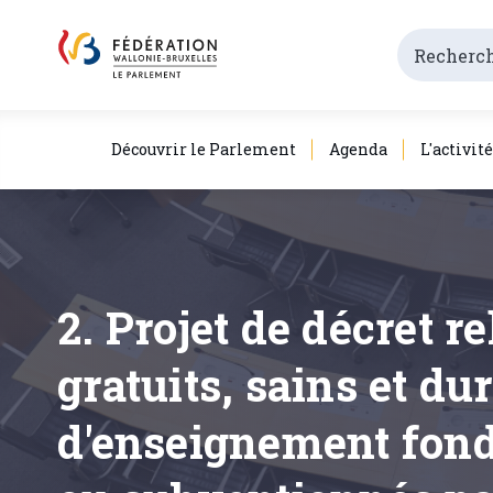
Découvrir le Parlement
Agenda
L'activit
2. Projet de décret r
gratuits, sains et du
d'enseignement fond