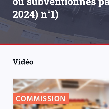
ou subventionnés pa
2024) n°1)
Vidéo