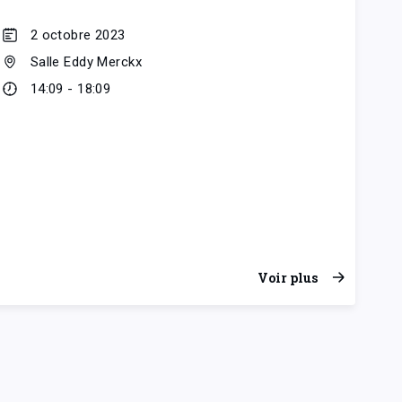
2 octobre 2023
Salle Eddy Merckx
14:09 - 18:09
Voir plus