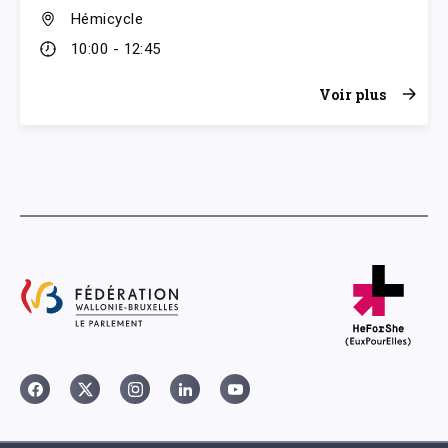
Hémicycle
10:00 - 12:45
Voir plus