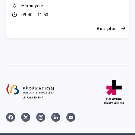
Hémicycle
09:40 - 11:50
Voir plus