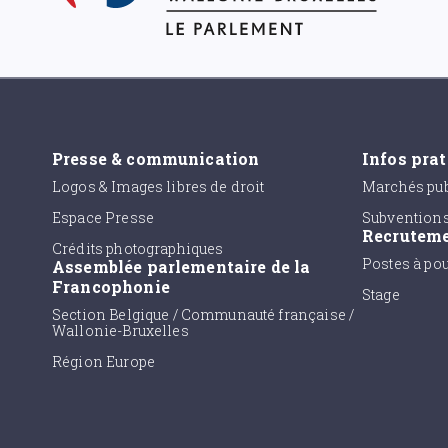
Presse & communication
Infos pra
Logos & Images libres de droit
Marchés pub
Espace Presse
Subvention
Recrutem
Crédits photographiques
Postes à po
Assemblée parlementaire de la
Francophonie
Stage
Section Belgique / Communauté française /
Wallonie-Bruxelles
Région Europe