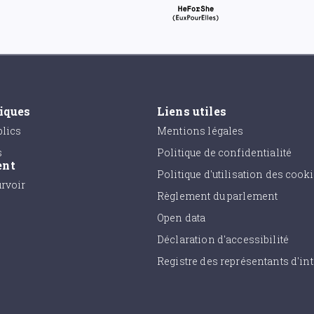
tiques
Liens utiles
lics
Mentions légales
s
Politique de confidentialité
ent
Politique d'utilisation des cook
urvoir
Règlement du parlement
Open data
Déclaration d'accessibilité
Registre des représentants d'int