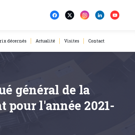
rix décernés
Actualité
Visites
Contact
ué général de la
t pour l'année 2021-