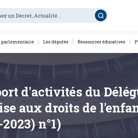
é parlementaire
Les députés
Ressources éducatives
P
ort d'activités du Délég
 aux droits de l'enfan
-2023) n°1)