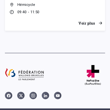
Hémicycle
09:40 - 11:50
Voir plus