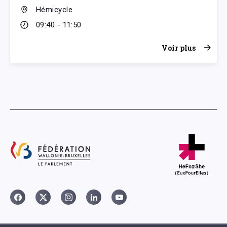
Hémicycle
09:40 - 11:50
Voir plus