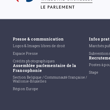
Presse & communication
Infos pra
Logos & Images libres de droit
Marchés pub
Espace Presse
Subvention
Recrutem
Crédits photographiques
Postes à po
Assemblée parlementaire de la
Francophonie
Stage
Section Belgique / Communauté française /
Wallonie-Bruxelles
Région Europe