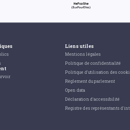
tiques
Liens utiles
lics
Mentions légales
s
Politique de confidentialité
ent
Politique d'utilisation des cook
urvoir
Règlement du parlement
Open data
Déclaration d'accessibilité
Registre des représentants d'int