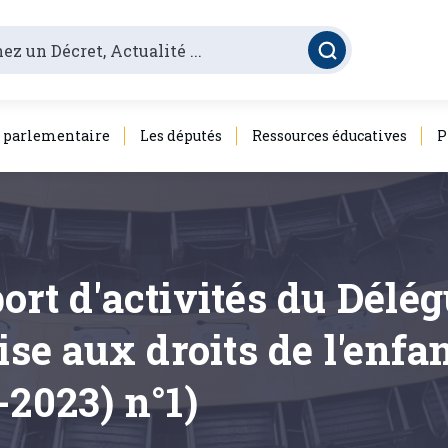
é parlementaire
Les députés
Ressources éducatives
P
ort d'activités du Délég
 aux droits de l'enfan
-2023) n°1)