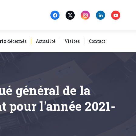
rix décernés
Actualité
Visites
Contact
ué général de la
t pour l'année 2021-