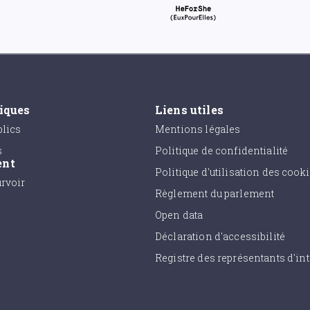
tiques
Liens utiles
lics
Mentions légales
s
Politique de confidentialité
ent
Politique d'utilisation des cook
urvoir
Règlement du parlement
Open data
Déclaration d'accessibilité
Registre des représentants d'int