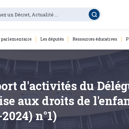
é parlementaire
Les députés
Ressources éducatives
P
ort d'activités du Délég
e aux droits de l'enfan
-2024) n°1)