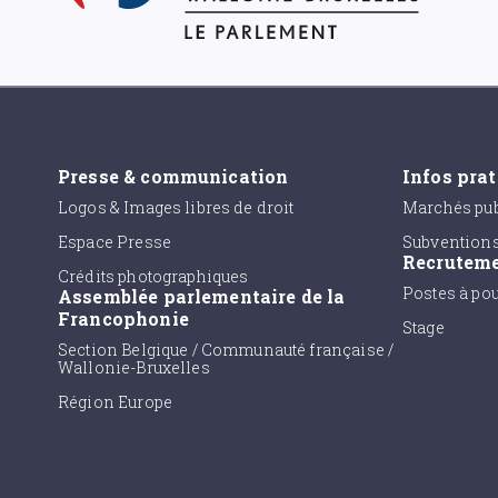
Presse & communication
Infos pra
Logos & Images libres de droit
Marchés pub
Espace Presse
Subvention
Recrutem
Crédits photographiques
Postes à po
Assemblée parlementaire de la
Francophonie
Stage
Section Belgique / Communauté française /
Wallonie-Bruxelles
Région Europe