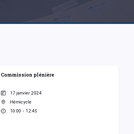
Commission plénière
17 janvier 2024
Hémicycle
10:00 - 12:45