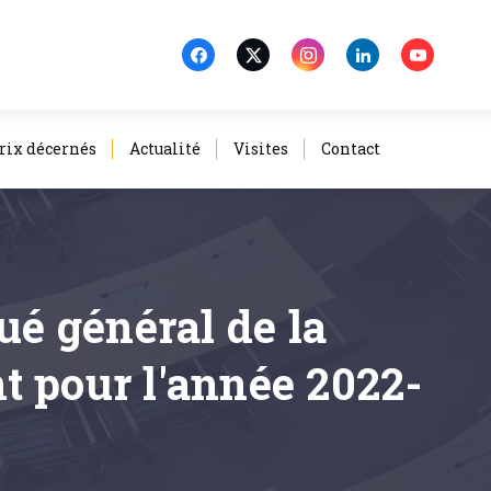
rix décernés
Actualité
Visites
Contact
ué général de la
t pour l'année 2022-