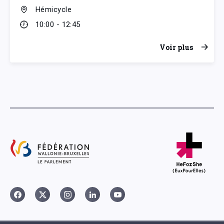
Hémicycle
10:00 - 12:45
Voir plus