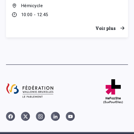
Hémicycle
10:00 - 12:45
Voir plus