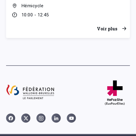
Hémicycle
10:00 - 12:45
Voir plus