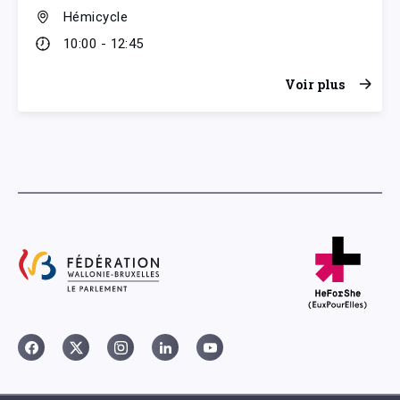
Hémicycle
10:00 - 12:45
Voir plus