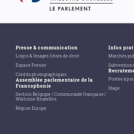
Presse & communication
Infos pra
Logos & Images libres de droit
Marchés pub
Espace Presse
Subvention
Recrutem
Crédits photographiques
Postes à po
Assemblée parlementaire de la
Francophonie
Stage
Section Belgique / Communauté française /
Wallonie-Bruxelles
Région Europe