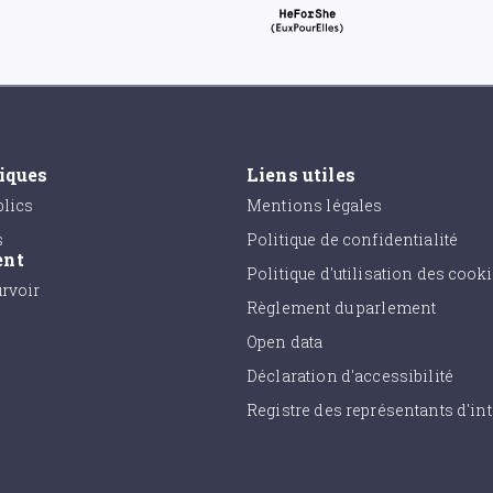
tiques
Liens utiles
lics
Mentions légales
s
Politique de confidentialité
ent
Politique d'utilisation des cook
urvoir
Règlement du parlement
Open data
Déclaration d'accessibilité
Registre des représentants d'int