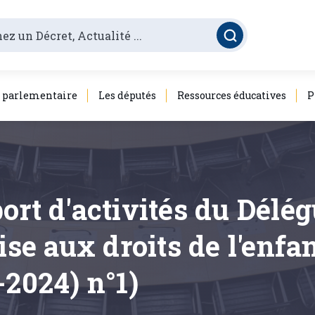
é parlementaire
Les députés
Ressources éducatives
P
ort d'activités du Délég
e aux droits de l'enfan
-2024) n°1)