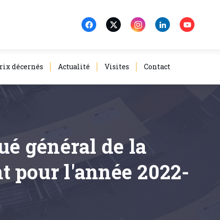
rix décernés
Actualité
Visites
Contact
ué général de la
t pour l'année 2022-