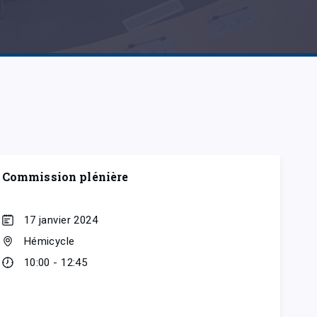
Commission plénière
17 janvier 2024
Hémicycle
10:00 - 12:45