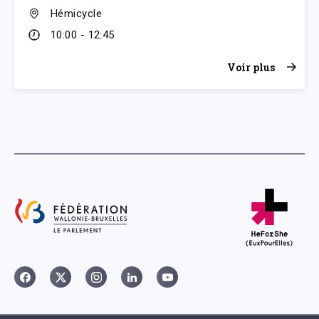
Hémicycle
10:00 - 12:45
Voir plus