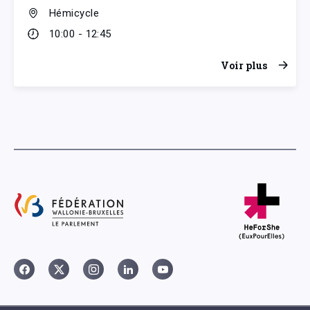
Hémicycle
10:00 - 12:45
Voir plus