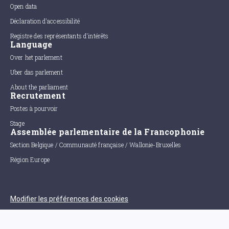
Open data
Déclaration d'accessibilité
Registre des représentants d'intérêts
Language
Over het parlement
Uber das parlement
About the parliament
Recrutement
Postes à pourvoir
Stage
Assemblée parlementaire de la Francophonie
Section Belgique / Communauté française / Wallonie-Bruxelles
Région Europe
Modifier les préférences des cookies