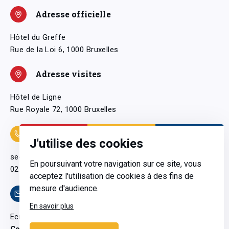
Adresse officielle
Hôtel du Greffe
Rue de la Loi 6, 1000 Bruxelles
Adresse visites
Hôtel de Ligne
Rue Royale 72, 1000 Bruxelles
Coordonnées
J'utilise des cookies
secretariatgeneral@pfwb.be
En poursuivant votre navigation sur ce site, vous
02 506 38 11
acceptez l'utilisation de cookies à des fins de
mesure d'audience.
Contact
En savoir plus
Ecrivez-nous
Contactez-nous