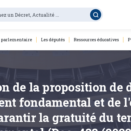
é parlementaire
Les députés
Ressources éducatives
P
on de la proposition de 
ent fondamental et de 
arantir la gratuité du 