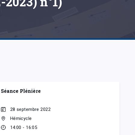
-2023) n°1)
Séance Plénière
28 septembre 2022
Hémicycle
14:00 - 16:05