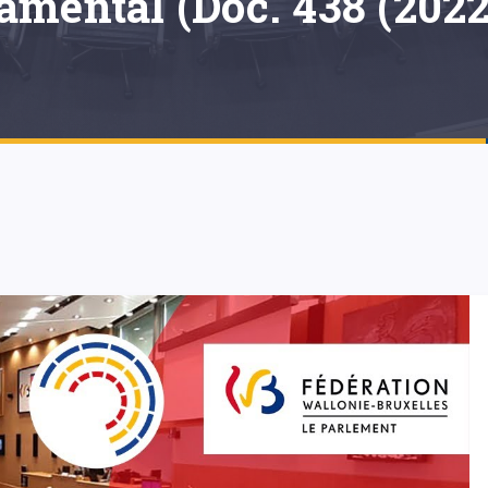
amental (Doc. 438 (2022