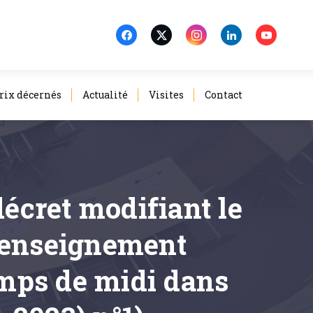
rix décernés
Actualité
Visites
Contact
décret modifiant le
l'enseignement
temps de midi dans