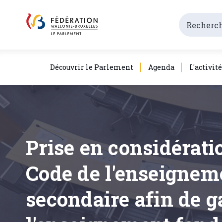
Découvrir le Parlement
Agenda
L'activit
Prise en considérati
Code de l'enseignem
secondaire afin de g