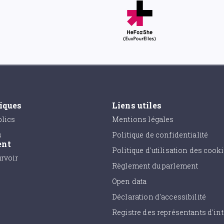
tiques
Liens utiles
lics
Mentions légales
s
Politique de confidentialité
ent
Politique d'utilisation des cook
urvoir
Règlement du parlement
Open data
Déclaration d'accessibilité
Registre des représentants d'int