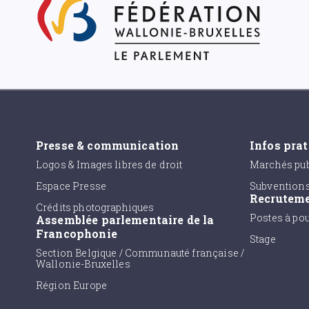
Presse & communication
Infos pra
Logos & Images libres de droit
Marchés pub
Espace Presse
Subvention
Recrutem
Crédits photographiques
Postes à po
Assemblée parlementaire de la
Francophonie
Stage
Section Belgique / Communauté française /
Wallonie-Bruxelles
Région Europe