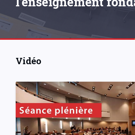
l'enseignement fond
Vidéo