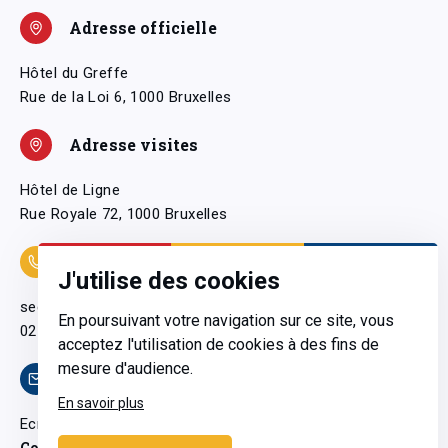
Adresse officielle
Hôtel du Greffe
Rue de la Loi 6, 1000 Bruxelles
Adresse visites
Hôtel de Ligne
Rue Royale 72, 1000 Bruxelles
Coordonnées
J'utilise des cookies
secretariatgeneral@pfwb.be
En poursuivant votre navigation sur ce site, vous
02 506 38 11
acceptez l'utilisation de cookies à des fins de
mesure d'audience.
Contact
En savoir plus
Ecrivez-nous
Contactez-nous