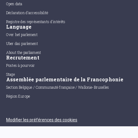
Open data
Déclaration d'accessibilité
Registre des représentants d'intérêts
Language
Over het parlement
Uber das parlement
About the parliament
Recrutement
Postes à pourvoir
Stage
Assemblée parlementaire de la Francophonie
Section Belgique / Communauté française / Wallonie-Bruxelles
Région Europe
Modifier les préférences des cookies