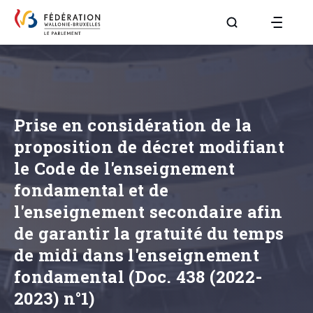
Aller à la page R
Prise en considération de la
proposition de décret modifiant
le Code de l'enseignement
fondamental et de
l'enseignement secondaire afin
de garantir la gratuité du temps
de midi dans l'enseignement
fondamental (Doc. 438 (2022-
2023) n°1)