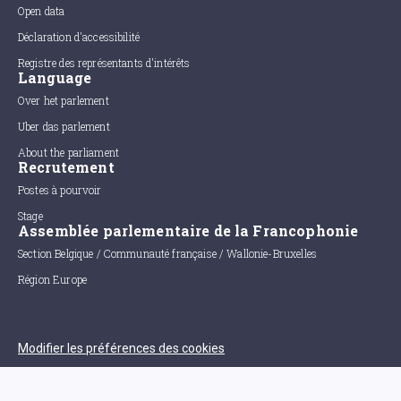
Open data
Déclaration d'accessibilité
Registre des représentants d'intérêts
Language
Over het parlement
Uber das parlement
About the parliament
Recrutement
Postes à pourvoir
Stage
Assemblée parlementaire de la Francophonie
Section Belgique / Communauté française / Wallonie-Bruxelles
Région Europe
Modifier les préférences des cookies