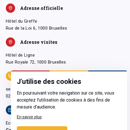
Adresse officielle
Hôtel du Greffe
Rue de la Loi 6, 1000 Bruxelles
Adresse visites
Hôtel de Ligne
Rue Royale 72, 1000 Bruxelles
Coordonnées
J'utilise des cookies
secretariatgeneral@pfwb.be
En poursuivant votre navigation sur ce site, vous
02 506 38 11
acceptez l'utilisation de cookies à des fins de
mesure d'audience.
Contact
En savoir plus
Ecrivez-nous
Contactez-nous