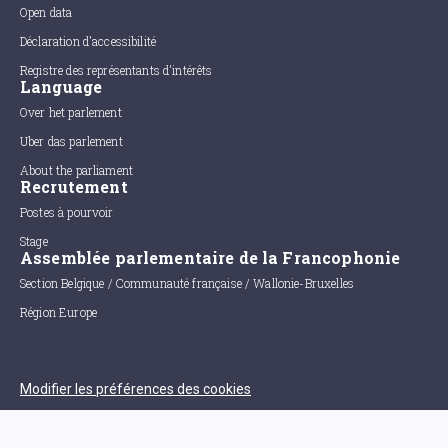
Open data
Déclaration d'accessibilité
Registre des représentants d'intérêts
Language
Over het parlement
Uber das parlement
About the parliament
Recrutement
Postes à pourvoir
Stage
Assemblée parlementaire de la Francophonie
Section Belgique / Communauté française / Wallonie-Bruxelles
Région Europe
Modifier les préférences des cookies