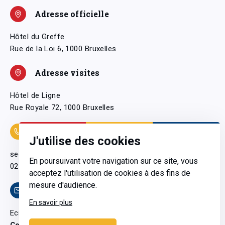
Adresse officielle
Hôtel du Greffe
Rue de la Loi 6, 1000 Bruxelles
Adresse visites
Hôtel de Ligne
Rue Royale 72, 1000 Bruxelles
Coordonnées
J'utilise des cookies
secretariatgeneral@pfwb.be
En poursuivant votre navigation sur ce site, vous
02 506 38 11
acceptez l'utilisation de cookies à des fins de
mesure d'audience.
Contact
En savoir plus
Ecrivez-nous
Contactez-nous