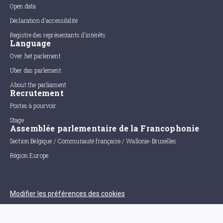
Open data
Déclaration d'accessibilité
Registre des représentants d'intérêts
Language
Over het parlement
Uber das parlement
About the parliament
Recrutement
Postes à pourvoir
Stage
Assemblée parlementaire de la Francophonie
Section Belgique / Communauté française / Wallonie-Bruxelles
Région Europe
Modifier les préférences des cookies