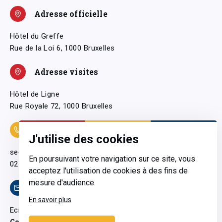
Adresse officielle
Hôtel du Greffe
Rue de la Loi 6, 1000 Bruxelles
Adresse visites
Hôtel de Ligne
Rue Royale 72, 1000 Bruxelles
Coordonnées
J'utilise des cookies
secretariatgeneral@pfwb.be
En poursuivant votre navigation sur ce site, vous
02 506 38 11
acceptez l'utilisation de cookies à des fins de
mesure d'audience.
Contact
En savoir plus
Ecrivez-nous
Contactez-nous