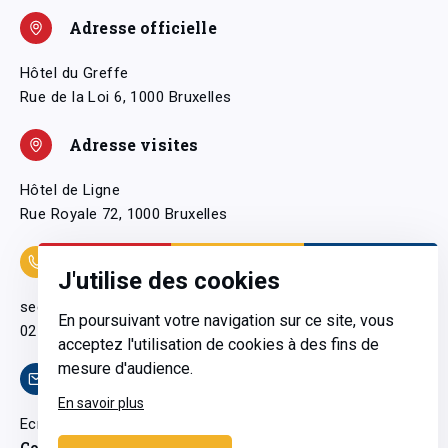
Adresse officielle
Hôtel du Greffe
Rue de la Loi 6, 1000 Bruxelles
Adresse visites
Hôtel de Ligne
Rue Royale 72, 1000 Bruxelles
Coordonnées
J'utilise des cookies
secretariatgeneral@pfwb.be
En poursuivant votre navigation sur ce site, vous
02 506 38 11
acceptez l'utilisation de cookies à des fins de
mesure d'audience.
Contact
En savoir plus
Ecrivez-nous
Contactez-nous