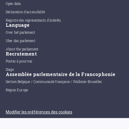
Open data
Déclaration d'accessibilité
Registre des représentants d'intérêts
Language
Over het parlement
Uber das parlement
About the parliament
Recrutement
Postes à pourvoir
Stage
Assemblée parlementaire de la Francophonie
Section Belgique / Communauté française / Wallonie-Bruxelles
Région Europe
Modifier les préférences des cookies