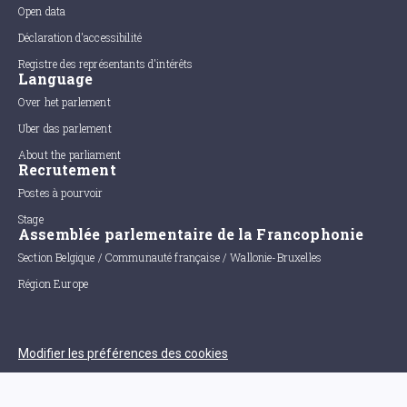
Open data
Déclaration d'accessibilité
Registre des représentants d'intérêts
Language
Over het parlement
Uber das parlement
About the parliament
Recrutement
Postes à pourvoir
Stage
Assemblée parlementaire de la Francophonie
Section Belgique / Communauté française / Wallonie-Bruxelles
Région Europe
Modifier les préférences des cookies