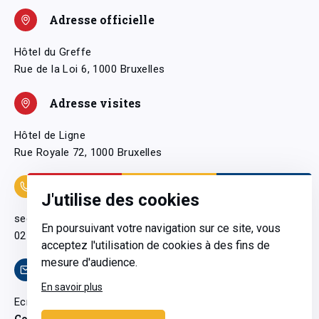
Adresse officielle
Hôtel du Greffe
Rue de la Loi 6, 1000 Bruxelles
Adresse visites
Hôtel de Ligne
Rue Royale 72, 1000 Bruxelles
Coordonnées
J'utilise des cookies
secretariatgeneral@pfwb.be
En poursuivant votre navigation sur ce site, vous
02 506 38 11
acceptez l'utilisation de cookies à des fins de
mesure d'audience.
Contact
En savoir plus
Ecrivez-nous
Contactez-nous