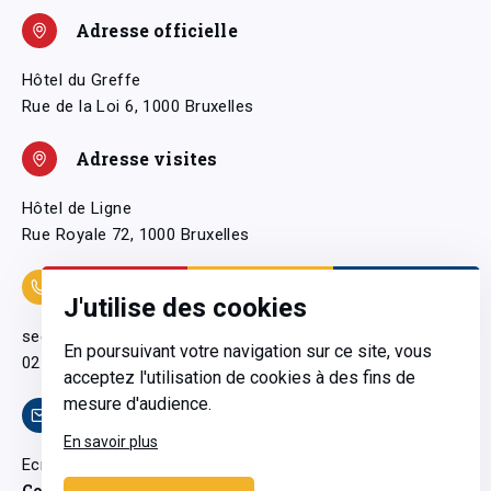
Adresse officielle
Hôtel du Greffe
Rue de la Loi 6, 1000 Bruxelles
Adresse visites
Hôtel de Ligne
Rue Royale 72, 1000 Bruxelles
Coordonnées
J'utilise des cookies
secretariatgeneral@pfwb.be
En poursuivant votre navigation sur ce site, vous
02 506 38 11
acceptez l'utilisation de cookies à des fins de
mesure d'audience.
Contact
En savoir plus
Ecrivez-nous
Contactez-nous