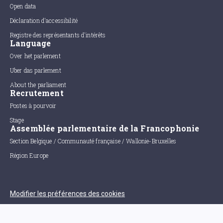
Open data
Déclaration d'accessibilité
Registre des représentants d'intérêts
Language
Over het parlement
Uber das parlement
About the parliament
Recrutement
Postes à pourvoir
Stage
Assemblée parlementaire de la Francophonie
Section Belgique / Communauté française / Wallonie-Bruxelles
Région Europe
Modifier les préférences des cookies