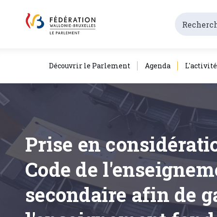
Découvrir le Parlement
Agenda
L'activit
Prise en considérati
Code de l'enseignem
secondaire afin de g