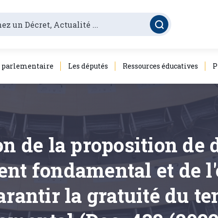
é parlementaire
Les députés
Ressources éducatives
P
on de la proposition de 
ent fondamental et de 
arantir la gratuité du 