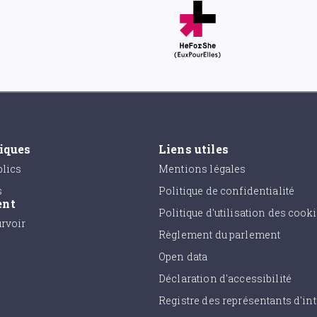
tiques
Liens utiles
lics
Mentions légales
s
Politique de confidentialité
ent
Politique d'utilisation des cook
urvoir
Règlement du parlement
Open data
Déclaration d'accessibilité
Registre des représentants d'int