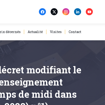
rix décernés
Actualité
Visites
Contact
décret modifiant le
l'enseignement
temps de midi dans