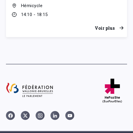
Hémicycle
14:10 - 18:15
Voir plus