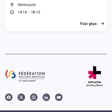
Hémicycle
14:10 - 18:15
Voir plus