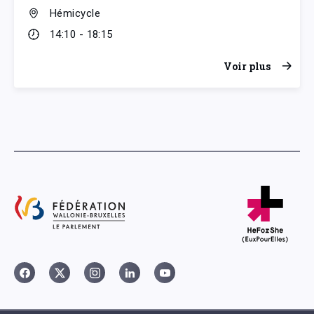
Hémicycle
14:10 - 18:15
Voir plus