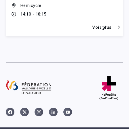
Hémicycle
14:10 - 18:15
Voir plus