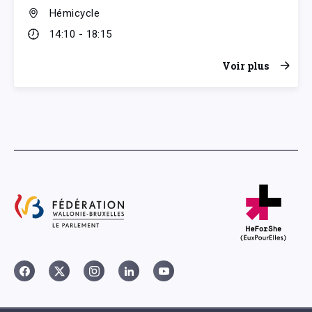
Hémicycle
14:10 - 18:15
Voir plus