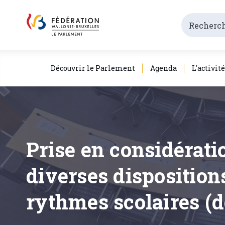
Découvrir le Parlement
Agenda
L'activit
Prise en considérati
diverses dispositio
rythmes scolaires (d