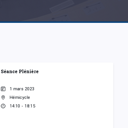
Séance Plénière
1 mars 2023
Hémicycle
14:10 - 18:15