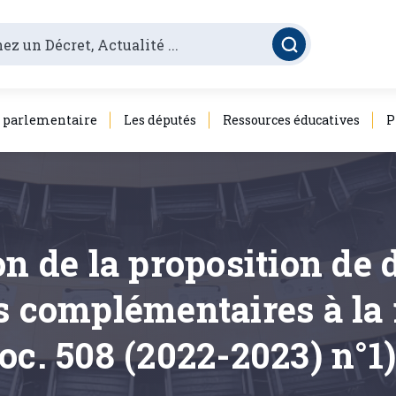
é parlementaire
Les députés
Ressources éducatives
P
on de la proposition de 
ns complémentaires à la
oc. 508 (2022-2023) n°1)