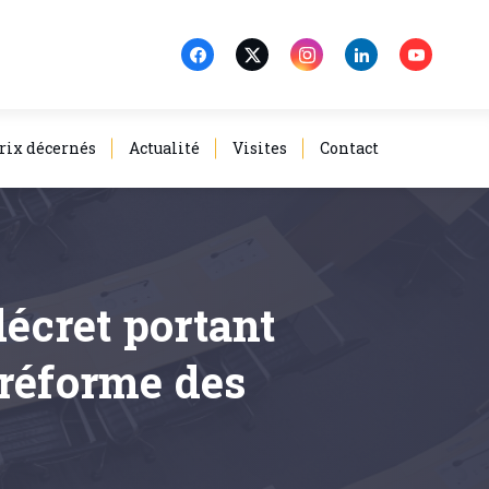
rix décernés
Actualité
Visites
Contact
décret portant
 réforme des