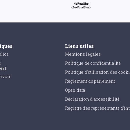
tiques
Liens utiles
lics
Mentions légales
s
Politique de confidentialité
ent
Politique d'utilisation des cook
urvoir
Règlement du parlement
Open data
Déclaration d'accessibilité
Registre des représentants d'int