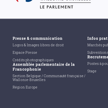
Presse & communication
Infos pra
Logos & Images libres de droit
Marchés pub
Espace Presse
Subvention
Recrutem
Crédits photographiques
Postes à po
Assemblée parlementaire de la
Francophonie
Stage
Section Belgique / Communauté française /
Wallonie-Bruxelles
Région Europe