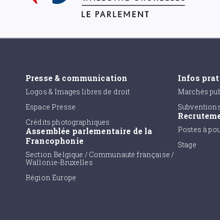
Presse & communication
Infos pra
Logos & Images libres de droit
Marchés pub
Espace Presse
Subvention
Recrutem
Crédits photographiques
Postes à po
Assemblée parlementaire de la
Francophonie
Stage
Section Belgique / Communauté française /
Wallonie-Bruxelles
Région Europe