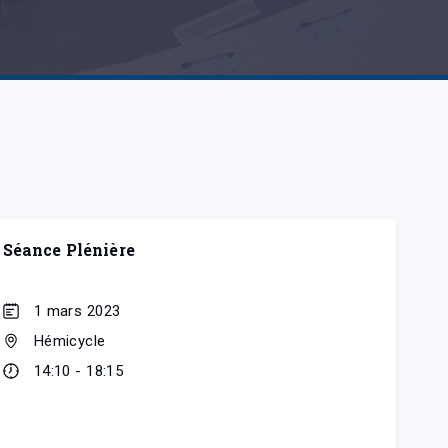
Séance Plénière
1 mars 2023
Hémicycle
14:10 - 18:15