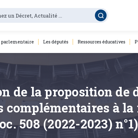
é parlementaire
Les députés
Ressources éducatives
P
on de la proposition de 
ns complémentaires à la
oc. 508 (2022-2023) n°1)