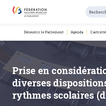
Découvrir le Parlement
Agenda
L'activit
Prise en considérati
diverses dispositio
rythmes scolaires (d