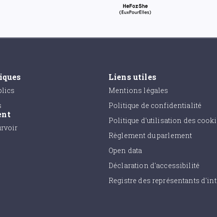
tiques
Liens utiles
lics
Mentions légales
s
Politique de confidentialité
ent
Politique d'utilisation des cook
urvoir
Règlement du parlement
Open data
Déclaration d'accessibilité
Registre des représentants d'int