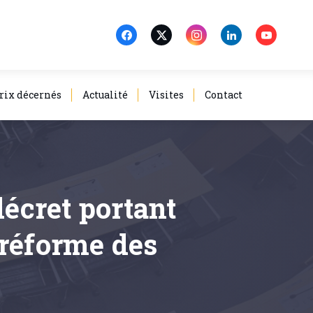
rix décernés
Actualité
Visites
Contact
décret portant
 réforme des