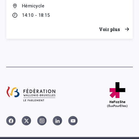
Hémicycle
14:10 - 18:15
Voir plus