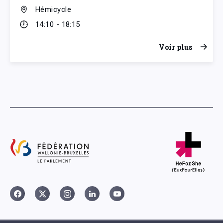
Hémicycle
14:10 - 18:15
Voir plus