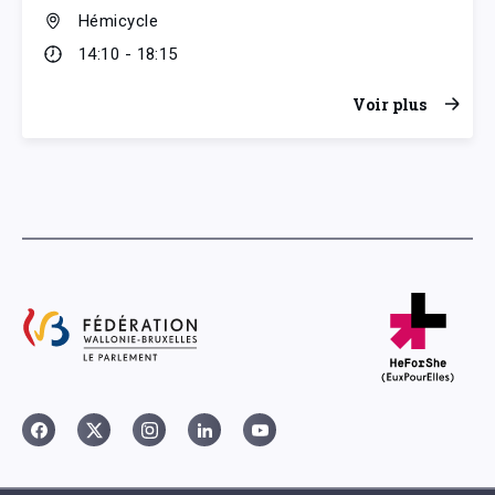
Hémicycle
14:10 - 18:15
Voir plus