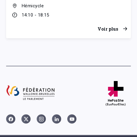
Hémicycle
14:10 - 18:15
Voir plus