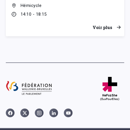
Hémicycle
14:10 - 18:15
Voir plus