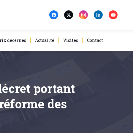
rix décernés
Actualité
Visites
Contact
décret portant
 réforme des