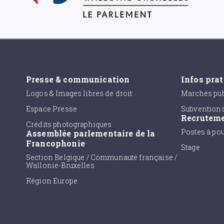
Presse & communication
Infos pra
Logos & Images libres de droit
Marchés pub
Espace Presse
Subvention
Recrutem
Crédits photographiques
Postes à po
Assemblée parlementaire de la
Francophonie
Stage
Section Belgique / Communauté française /
Wallonie-Bruxelles
Région Europe