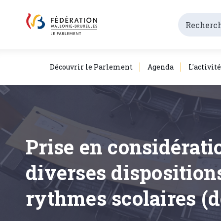
Découvrir le Parlement
Agenda
L'activit
Prise en considérati
diverses dispositio
rythmes scolaires (d