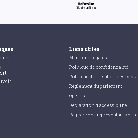
tiques
Liens utiles
lics
Mentions légales
s
Politique de confidentialité
ent
Politique d'utilisation des cook
urvoir
Règlement du parlement
Open data
Déclaration d'accessibilité
Registre des représentants d'int