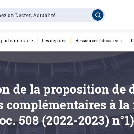
é parlementaire
Les députés
Ressources éducatives
P
on de la proposition de 
ns complémentaires à la
oc. 508 (2022-2023) n°1)