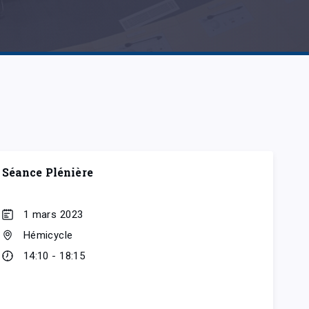
Séance Plénière
1 mars 2023
Hémicycle
14:10 - 18:15