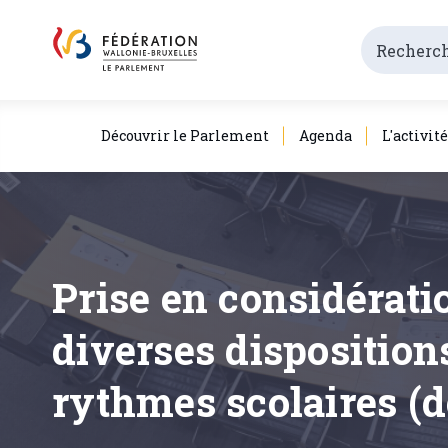
Découvrir le Parlement
Agenda
L'activit
Prise en considérati
diverses dispositio
rythmes scolaires (d