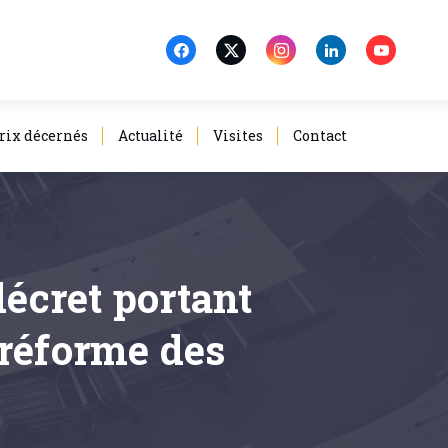
rix décernés
Actualité
Visites
Contact
décret portant
 réforme des