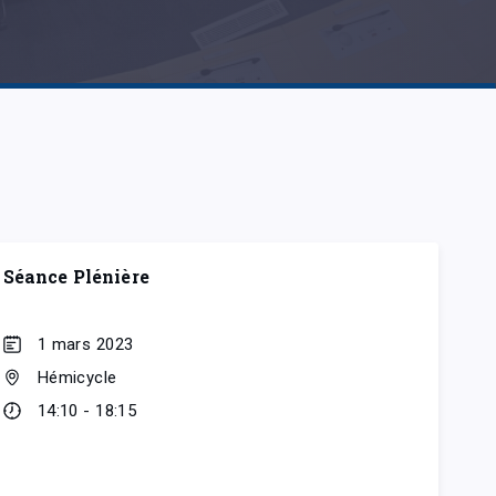
Séance Plénière
1 mars 2023
Hémicycle
14:10 - 18:15