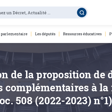
é parlementaire
Les députés
Ressources éducatives
P
on de la proposition de 
ns complémentaires à la
oc. 508 (2022-2023) n°1)