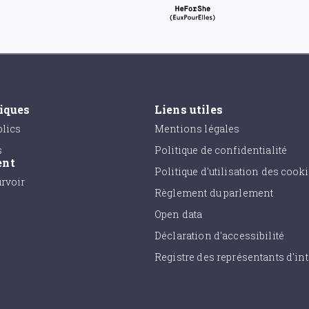
tiques
Liens utiles
lics
Mentions légales
s
Politique de confidentialité
ent
Politique d'utilisation des cook
urvoir
Règlement du parlement
Open data
Déclaration d'accessibilité
Registre des représentants d'int