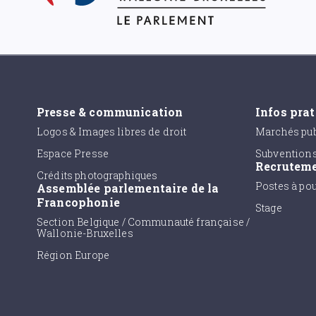
Presse & communication
Infos pra
Logos & Images libres de droit
Marchés pub
Espace Presse
Subvention
Recrutem
Crédits photographiques
Postes à po
Assemblée parlementaire de la
Francophonie
Stage
Section Belgique / Communauté française /
Wallonie-Bruxelles
Région Europe