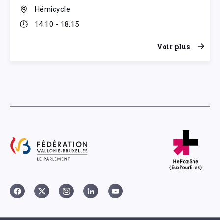
Hémicycle
14:10 - 18:15
Voir plus