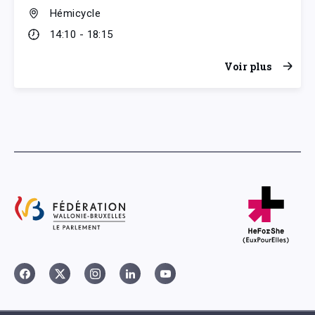
Hémicycle
14:10 - 18:15
Voir plus