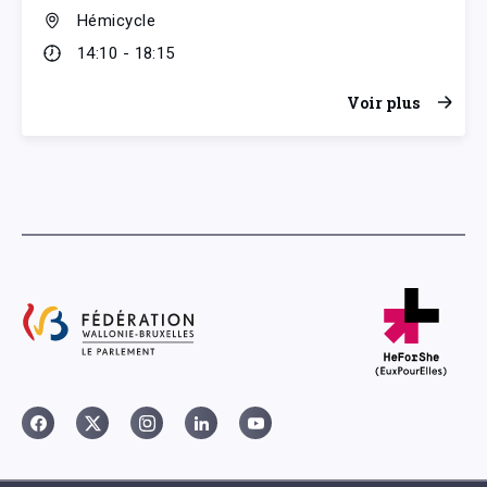
Hémicycle
14:10 - 18:15
Voir plus