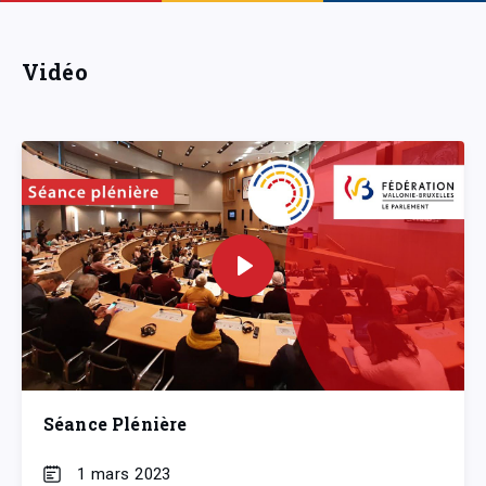
Vidéo
Séance Plénière
1 mars 2023