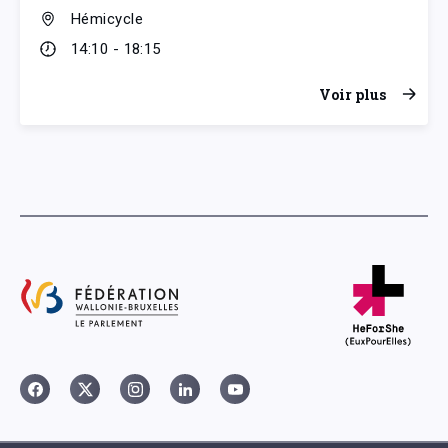
Hémicycle
14:10 - 18:15
Voir plus