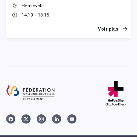
Hémicycle
14:10 - 18:15
Voir plus