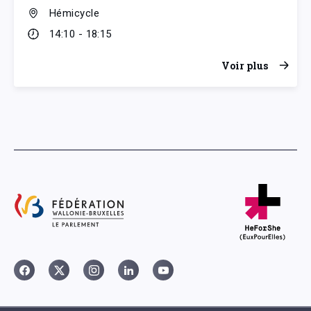
Hémicycle
14:10 - 18:15
Voir plus